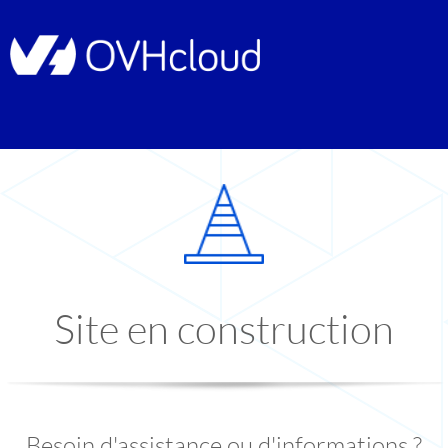
Site en construction
Besoin d'assistance ou d'informations ?